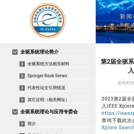
新闻
新闻
全驱系统理论简介
第2届全驱
全驱系统方法相关材料
入
Springer Book Series
发布时
代表性论文引用情况
2023第2
其它证明（相关网址）
入IEEE Xpl
全驱系统理论与应用专委会
https://ieee
查询下载此次
简介
Xplore Searc